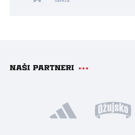
saveza.
Naši partneri