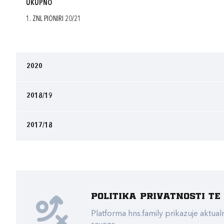
UKUPNO
1. ZNL PIONIRI 20/21
2020
2018/19
2017/18
Politika privatnosti t
Platforma hns.family prikazuje akt