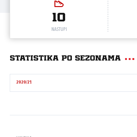
10
NASTUPI
Statistika po sezonama
2020/21