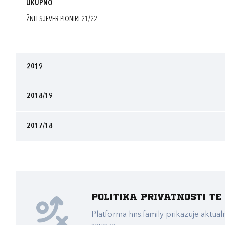
UKUPNO
ŽNLI SJEVER PIONIRI 21/22
2019
2018/19
2017/18
Politika privatnosti t
Platforma hns.family prikazuje akt