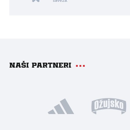
saveza.
Naši partneri