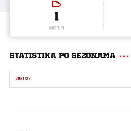
1
NASTUPI
Statistika po sezonama
2021/22