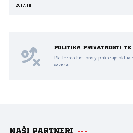
2017/18
Politika privatnosti t
Platforma hns.family prikazuje akt
saveza.
Naši partneri