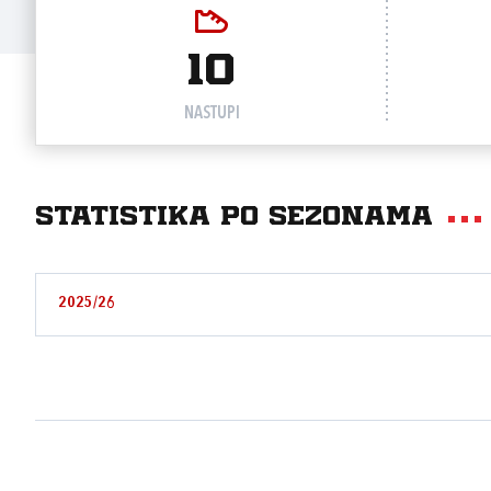
10
NASTUPI
Statistika po sezonama
2025/26