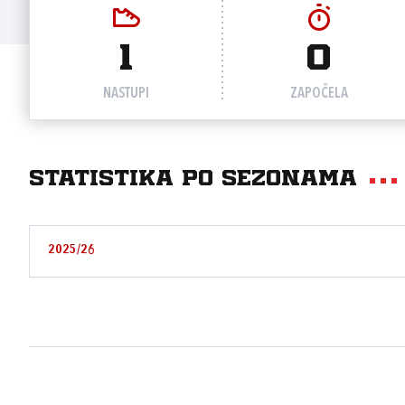
1
0
NASTUPI
ZAPOČELA
Statistika po sezonama
2025/26