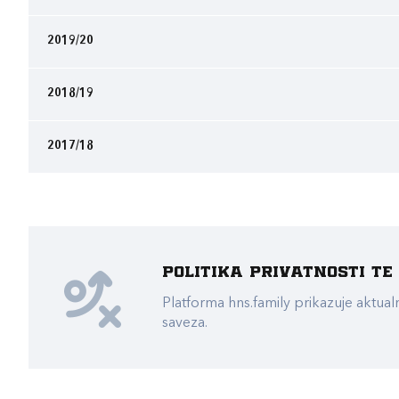
2019/20
2018/19
2017/18
Politika privatnosti t
Platforma hns.family prikazuje akt
saveza.