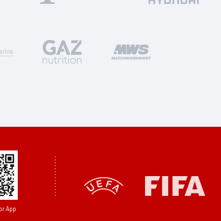
or App