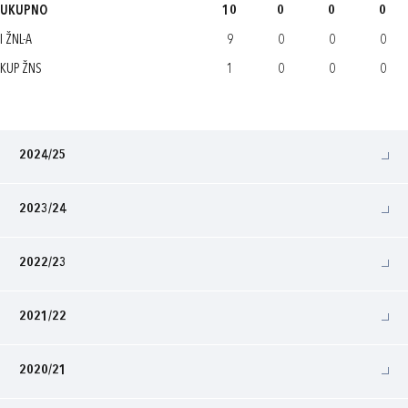
UKUPNO
10
0
0
0
I ŽNL-A
9
0
0
0
KUP ŽNS
1
0
0
0
2024/25
2023/24
2022/23
2021/22
2020/21