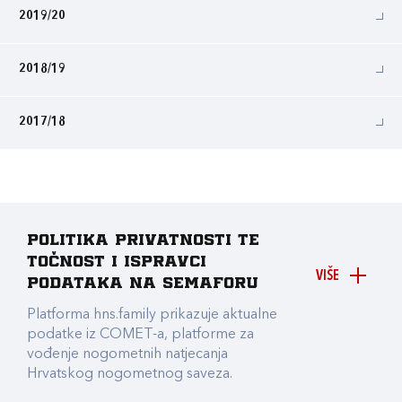
2019/20
2018/19
2017/18
Politika privatnosti te
točnost i ispravci
VIŠE
podataka na Semaforu
Platforma hns.family prikazuje aktualne
podatke iz COMET-a, platforme za
vođenje nogometnih natjecanja
Hrvatskog nogometnog saveza.