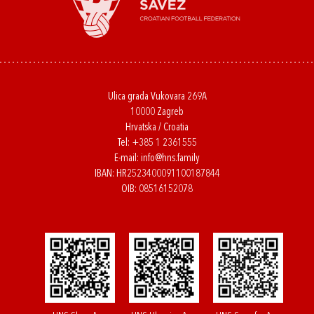
Ulica grada Vukovara 269A
10000 Zagreb
Hrvatska / Croatia
Tel:
+385 1 2361555
E-mail:
info@hns.family
IBAN: HR2523400091100187844
OIB: 08516152078