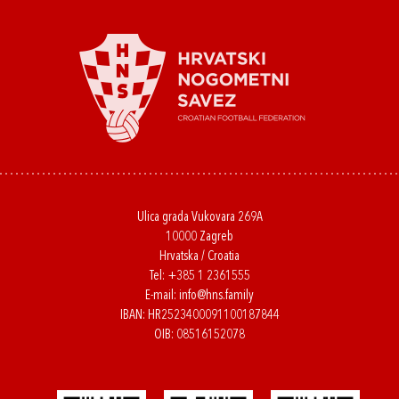
Ulica grada Vukovara 269A
10000 Zagreb
Hrvatska / Croatia
Tel:
+385 1 2361555
E-mail:
info@hns.family
IBAN: HR2523400091100187844
OIB: 08516152078