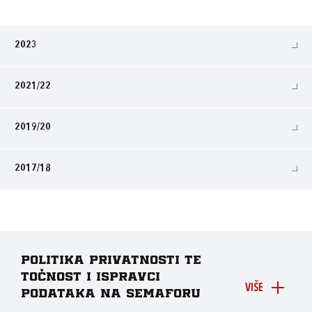
2023
2021/22
2019/20
2017/18
Politika privatnosti te
točnost i ispravci
VIŠE
podataka na Semaforu