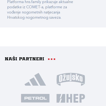
Platforma hns.family prikazuje aktualne
podatke iz COMET-a, platforme za
vođenje nogometnih natjecanja
Hrvatskog nogometnog saveza.
Naši partneri