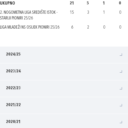
UKUPNO
21
5
1
0
2. NOGOMETNA LIGA SREDIŠTE ISTOK -
15
3
1
0
STARIJI PIONIRI 25/26
LIGA MLADEŽI NS OSIJEK PIONIRI 25/26
6
2
0
0
2024/25
2023/24
2022/23
2021/22
2020/21