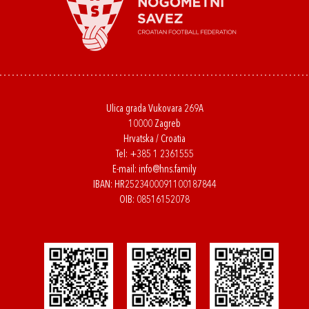
Ulica grada Vukovara 269A
10000 Zagreb
Hrvatska / Croatia
Tel:
+385 1 2361555
E-mail:
info@hns.family
IBAN: HR2523400091100187844
OIB: 08516152078