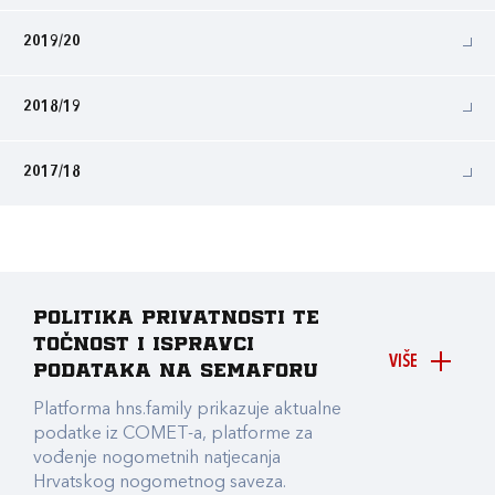
2019/20
2018/19
2017/18
Politika privatnosti te
točnost i ispravci
VIŠE
podataka na Semaforu
Platforma hns.family prikazuje aktualne
podatke iz COMET-a, platforme za
vođenje nogometnih natjecanja
Hrvatskog nogometnog saveza.