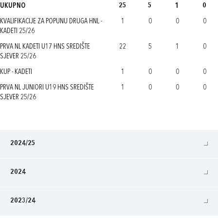
UKUPNO
25
5
1
0
KVALIFIKACIJE ZA POPUNU DRUGA HNL -
1
0
0
0
KADETI 25/26
PRVA NL KADETI U17 HNS SREDIŠTE
22
5
1
0
SJEVER 25/26
KUP - KADETI
1
0
0
0
PRVA NL JUNIORI U19 HNS SREDIŠTE
1
0
0
0
SJEVER 25/26
2024/25
2024
2023/24