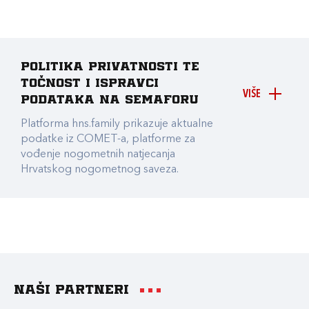
Politika privatnosti te
točnost i ispravci
VIŠE
podataka na Semaforu
Platforma hns.family prikazuje aktualne
podatke iz COMET-a, platforme za
vođenje nogometnih natjecanja
Hrvatskog nogometnog saveza.
Naši partneri