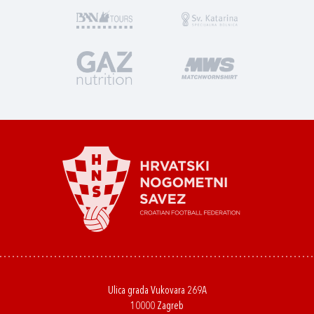
Ulica grada Vukovara 269A
10000 Zagreb