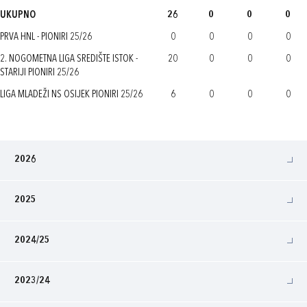
UKUPNO
26
0
0
0
PRVA HNL - PIONIRI 25/26
0
0
0
0
2. NOGOMETNA LIGA SREDIŠTE ISTOK -
20
0
0
0
STARIJI PIONIRI 25/26
LIGA MLADEŽI NS OSIJEK PIONIRI 25/26
6
0
0
0
2026
2025
2024/25
2023/24