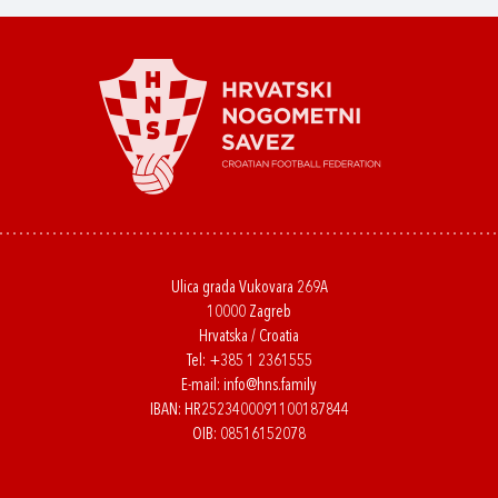
Ulica grada Vukovara 269A
10000 Zagreb
Hrvatska / Croatia
Tel:
+385 1 2361555
E-mail:
info@hns.family
IBAN: HR2523400091100187844
OIB: 08516152078