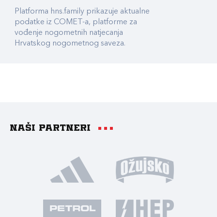
Platforma hns.family prikazuje aktualne
podatke iz COMET-a, platforme za
vođenje nogometnih natjecanja
Hrvatskog nogometnog saveza.
Naši partneri