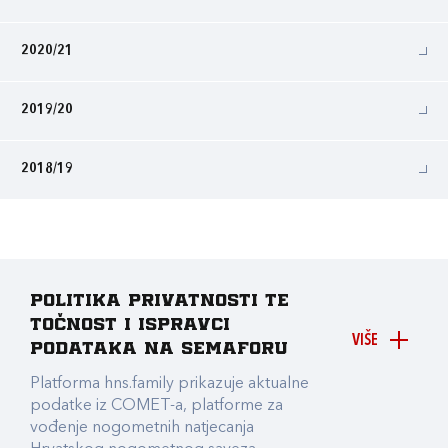
2020/21
2019/20
2018/19
Politika privatnosti te
točnost i ispravci
VIŠE
podataka na Semaforu
Platforma hns.family prikazuje aktualne
podatke iz COMET-a, platforme za
vođenje nogometnih natjecanja