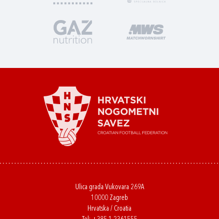
Ulica grada Vukovara 269A
10000 Zagreb
Hrvatska / Croatia