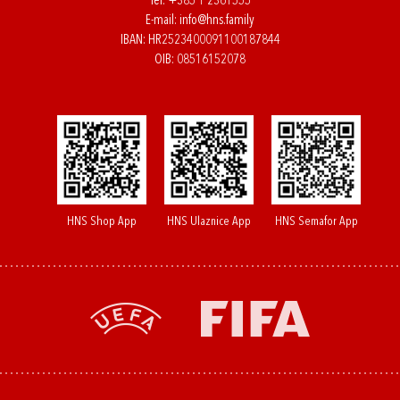
Tel:
+385 1 2361555
E-mail:
info@hns.family
IBAN: HR2523400091100187844
OIB: 08516152078
HNS Shop App
HNS Ulaznice App
HNS Semafor App