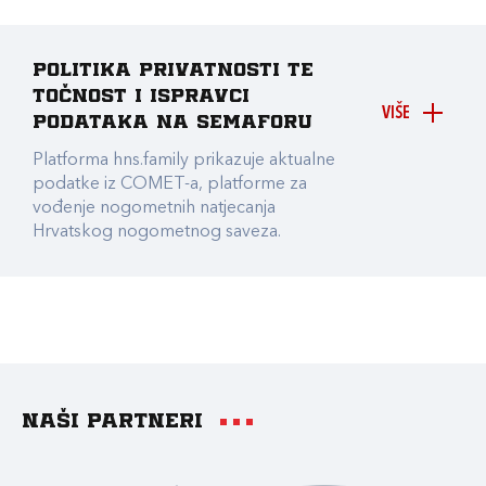
Politika privatnosti te
točnost i ispravci
VIŠE
podataka na Semaforu
Platforma hns.family prikazuje aktualne
podatke iz COMET-a, platforme za
vođenje nogometnih natjecanja
Hrvatskog nogometnog saveza.
Naši partneri