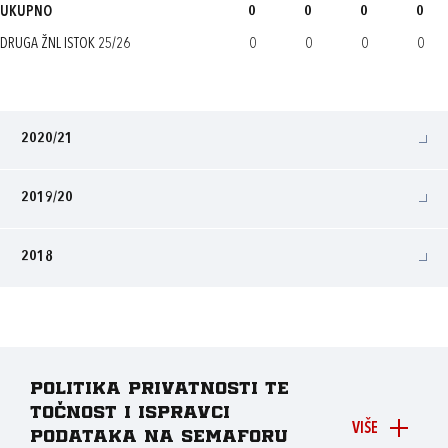
UKUPNO
0
0
0
0
DRUGA ŽNL ISTOK 25/26
0
0
0
0
2020/21
2019/20
2018
Politika privatnosti te
točnost i ispravci
VIŠE
podataka na Semaforu