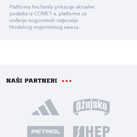
Platforma hns.family prikazuje aktualne
podatke iz COMET-a, platforme za
vođenje nogometnih natjecanja
Hrvatskog nogometnog saveza.
Naši partneri