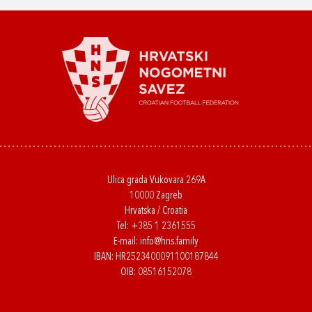
Ulica grada Vukovara 269A
10000 Zagreb
Hrvatska / Croatia
Tel:
+385 1 2361555
E-mail:
info@hns.family
IBAN: HR2523400091100187844
OIB: 08516152078