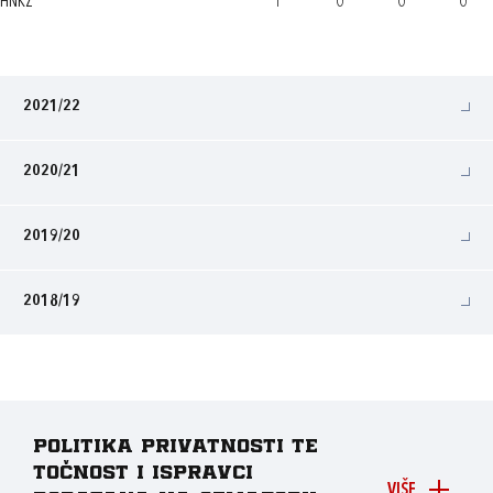
HNKŽ
1
0
0
0
2021/22
2020/21
2019/20
2018/19
Politika privatnosti te
točnost i ispravci
VIŠE