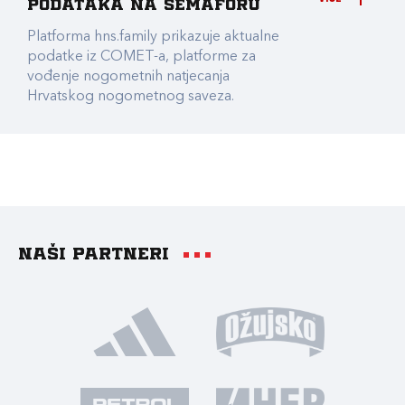
podataka na Semaforu
Platforma hns.family prikazuje aktualne
podatke iz COMET-a, platforme za
vođenje nogometnih natjecanja
Hrvatskog nogometnog saveza.
Naši partneri