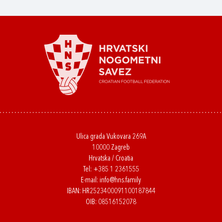
Ulica grada Vukovara 269A
10000 Zagreb
Hrvatska / Croatia
Tel:
+385 1 2361555
E-mail:
info@hns.family
IBAN: HR2523400091100187844
OIB: 08516152078