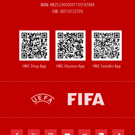
IBAN: HR2523400091100187844
OIB: 08516152078
HNS Shop App
HNS Ulaznice App
HNS Semafor App