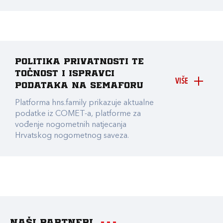
Politika privatnosti te
točnost i ispravci
VIŠE
podataka na Semaforu
Platforma hns.family prikazuje aktualne
podatke iz COMET-a, platforme za
vođenje nogometnih natjecanja
Hrvatskog nogometnog saveza.