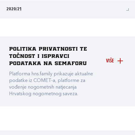
2020/21
Politika privatnosti te
točnost i ispravci
VIŠE
podataka na Semaforu
Platforma hns.family prikazuje aktualne
podatke iz COMET-a, platforme za
vođenje nogometnih natjecanja
Hrvatskog nogometnog saveza.