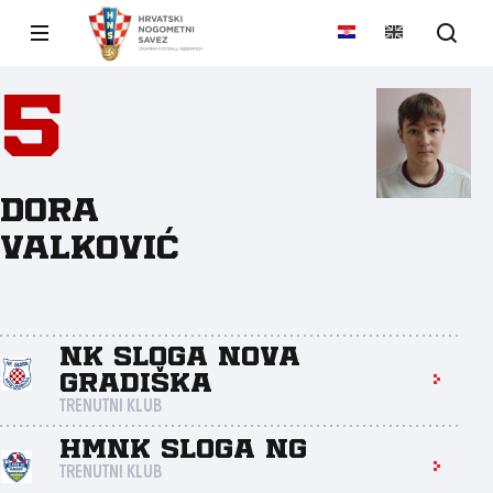
5
Dora
Valković
NK Sloga Nova
Gradiška
TRENUTNI KLUB
HMNK Sloga NG
TRENUTNI KLUB