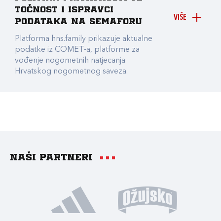
točnost i ispravci
VIŠE
podataka na Semaforu
Platforma hns.family prikazuje aktualne
podatke iz COMET-a, platforme za
vođenje nogometnih natjecanja
Hrvatskog nogometnog saveza.
Naši partneri