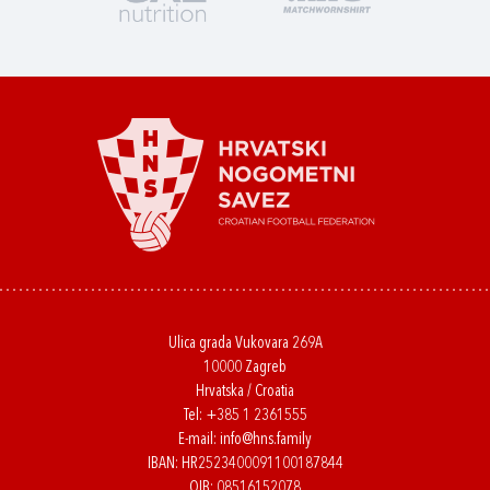
Ulica grada Vukovara 269A
10000 Zagreb
Hrvatska / Croatia
Tel:
+385 1 2361555
E-mail:
info@hns.family
IBAN: HR2523400091100187844
OIB: 08516152078