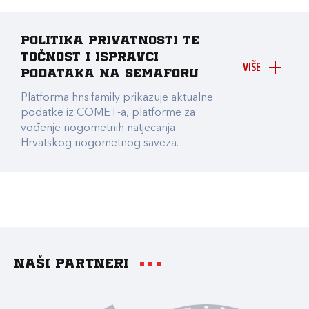
Politika privatnosti te
točnost i ispravci
VIŠE
podataka na Semaforu
Platforma hns.family prikazuje aktualne
podatke iz COMET-a, platforme za
vođenje nogometnih natjecanja
Hrvatskog nogometnog saveza.
Naši partneri