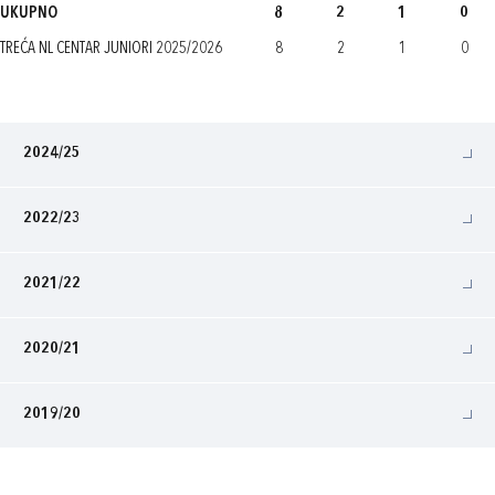
UKUPNO
8
2
1
0
TREĆA NL CENTAR JUNIORI 2025/2026
8
2
1
0
2024/25
2022/23
2021/22
2020/21
2019/20