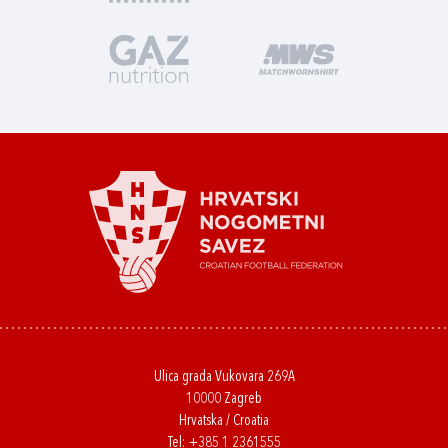
Ulica grada Vukovara 269A
10000 Zagreb
Hrvatska / Croatia
Tel:
+385 1 2361555