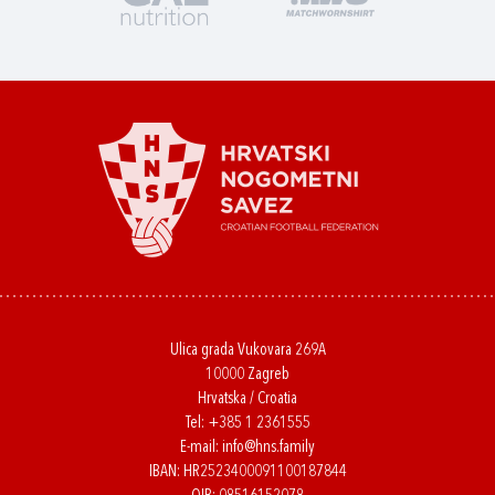
Ulica grada Vukovara 269A
10000 Zagreb
Hrvatska / Croatia
Tel:
+385 1 2361555
E-mail:
info@hns.family
IBAN: HR2523400091100187844