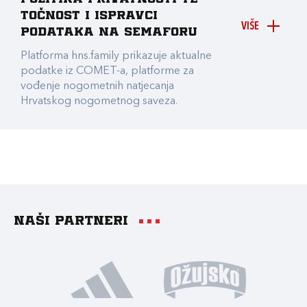
točnost i ispravci
VIŠE
podataka na Semaforu
Platforma hns.family prikazuje aktualne
podatke iz COMET-a, platforme za
vođenje nogometnih natjecanja
Hrvatskog nogometnog saveza.
Naši partneri