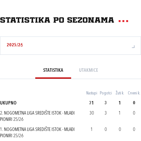
Statistika po sezonama
2025/26
STATISTIKA
UTAKMICE
Nastupi
Pogotci
Žuti k.
Crveni k.
UKUPNO
31
3
1
0
2. NOGOMETNA LIGA SREDIŠTE ISTOK - MLAĐI
30
3
1
0
PIONIRI 25/26
1. NOGOMETNA LIGA SREDIŠTE ISTOK - MLAĐI
1
0
0
0
PIONIRI 25/26