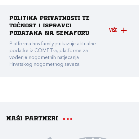
Politika privatnosti te
točnost i ispravci
VIŠE
podataka na Semaforu
Platforma hns.family prikazuje aktualne
podatke iz COMET-a, platforme za
vođenje nogometnih natjecanja
Hrvatskog nogometnog saveza.
Naši partneri