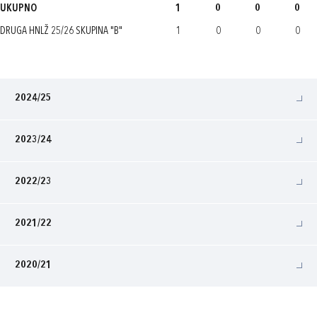
UKUPNO
1
0
0
0
DRUGA HNLŽ 25/26 SKUPINA "B"
1
0
0
0
2024/25
2023/24
2022/23
2021/22
2020/21