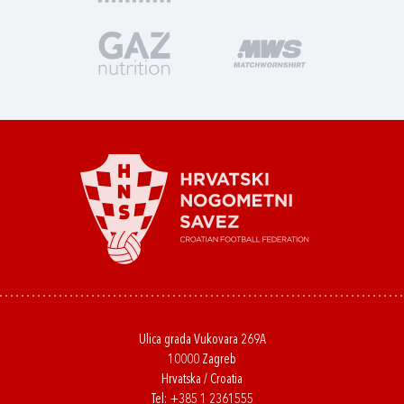
Ulica grada Vukovara 269A
10000 Zagreb
Hrvatska / Croatia
Tel:
+385 1 2361555