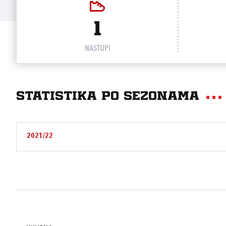
1
NASTUPI
Statistika po sezonama
2021/22