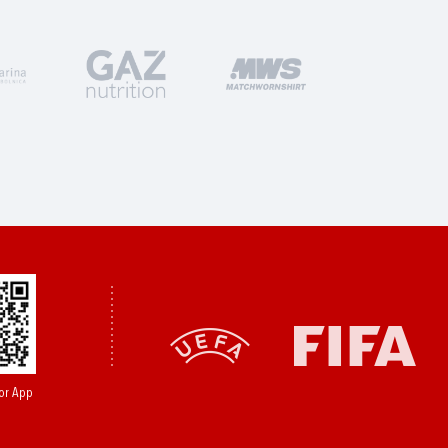
or App