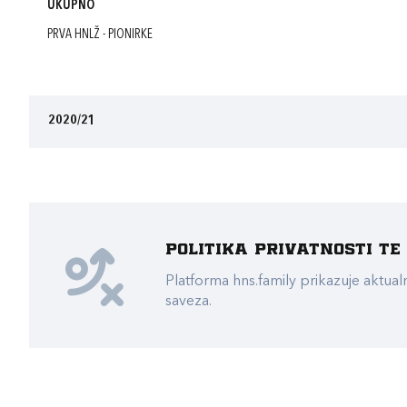
UKUPNO
PRVA HNLŽ - PIONIRKE
2020/21
Politika privatnosti t
Platforma hns.family prikazuje akt
saveza.