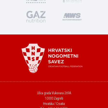
Ulica grada Vukovara 269A
10000 Zagreb
Hrvatska / Croatia