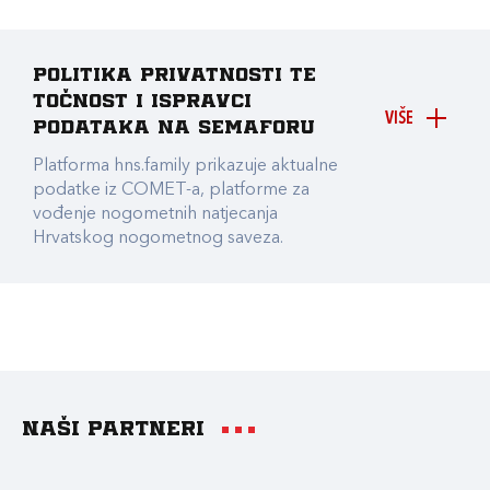
Politika privatnosti te
točnost i ispravci
VIŠE
podataka na Semaforu
Platforma hns.family prikazuje aktualne
podatke iz COMET-a, platforme za
vođenje nogometnih natjecanja
Hrvatskog nogometnog saveza.
Naši partneri