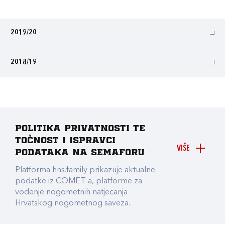
2019/20
2018/19
Politika privatnosti te
točnost i ispravci
VIŠE
podataka na Semaforu
Platforma hns.family prikazuje aktualne
podatke iz COMET-a, platforme za
vođenje nogometnih natjecanja
Hrvatskog nogometnog saveza.