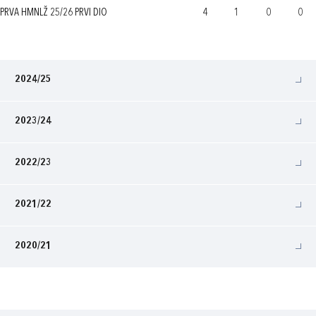
PRVA HMNLŽ 25/26 PRVI DIO
4
1
0
0
2024/25
2023/24
2022/23
2021/22
2020/21