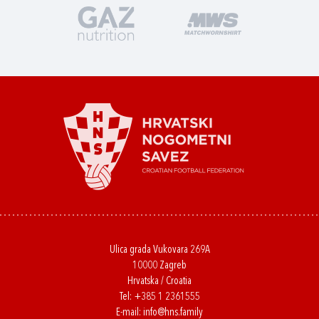
Ulica grada Vukovara 269A
10000 Zagreb
Hrvatska / Croatia
Tel:
+385 1 2361555
E-mail:
info@hns.family