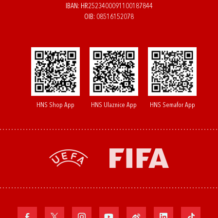
IBAN: HR2523400091100187844
OIB: 08516152078
HNS Shop App
HNS Ulaznice App
HNS Semafor App