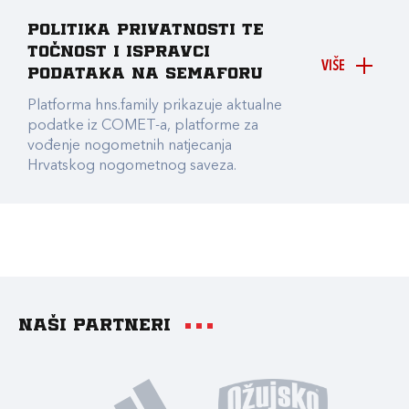
Politika privatnosti te
točnost i ispravci
VIŠE
podataka na Semaforu
Platforma hns.family prikazuje aktualne
podatke iz COMET-a, platforme za
vođenje nogometnih natjecanja
Hrvatskog nogometnog saveza.
Naši partneri