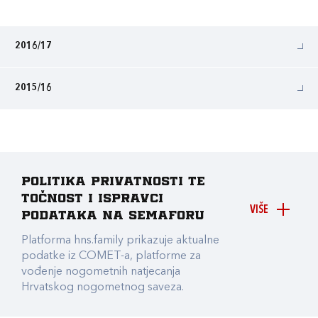
2016/17
2015/16
Politika privatnosti te
točnost i ispravci
VIŠE
podataka na Semaforu
Platforma hns.family prikazuje aktualne
podatke iz COMET-a, platforme za
vođenje nogometnih natjecanja
Hrvatskog nogometnog saveza.