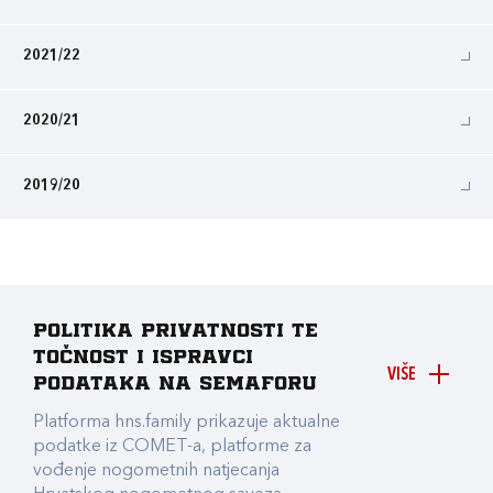
2021/22
2020/21
2019/20
Politika privatnosti te
točnost i ispravci
VIŠE
podataka na Semaforu
Platforma hns.family prikazuje aktualne
podatke iz COMET-a, platforme za
vođenje nogometnih natjecanja