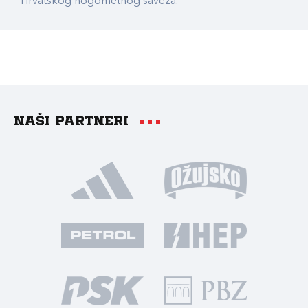
Hrvatskog nogometnog saveza.
Naši partneri