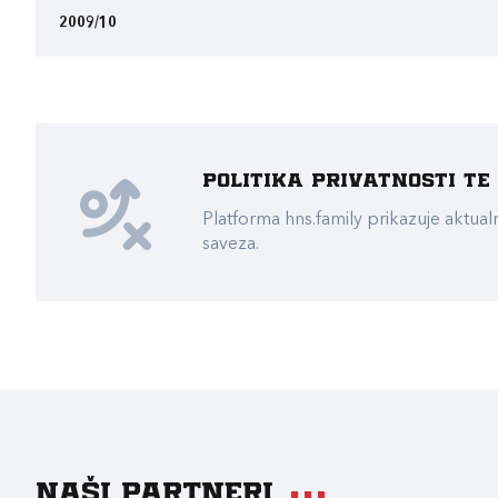
2009/10
Politika privatnosti t
Platforma hns.family prikazuje akt
saveza.
Naši partneri