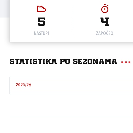
5
4
NASTUPI
ZAPOČEO
Statistika po sezonama
2025/26