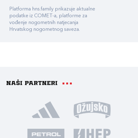
Platforma hns.family prikazuje aktualne
podatke iz COMET-a, platforme za
vođenje nogometnih natjecanja
Hrvatskog nogometnog saveza.
Naši partneri