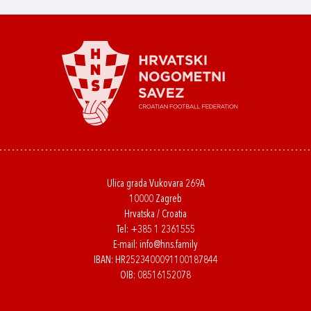
Ulica grada Vukovara 269A
10000 Zagreb
Hrvatska / Croatia
Tel:
+385 1 2361555
E-mail:
info@hns.family
IBAN: HR2523400091100187844
OIB: 08516152078