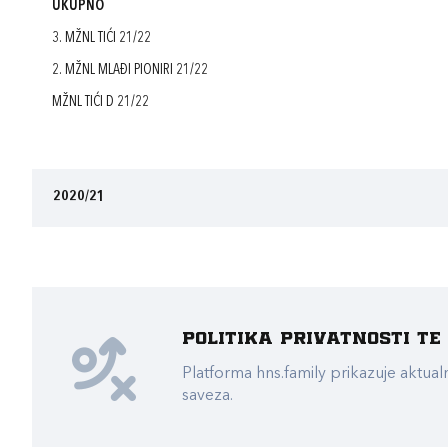
UKUPNO
3. MŽNL TIĆI 21/22
2. MŽNL MLAĐI PIONIRI 21/22
MŽNL TIĆI D 21/22
2020/21
Politika privatnosti t
Platforma hns.family prikazuje akt
saveza.