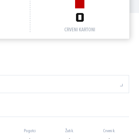
0
CRVENI KARTONI
Pogotci
Žuti k.
Crveni k.