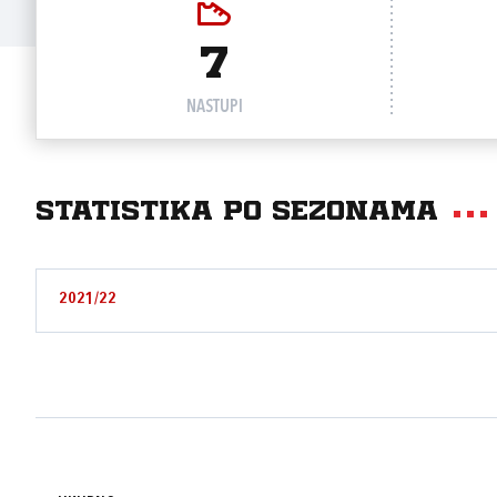
7
NASTUPI
Statistika po sezonama
2021/22