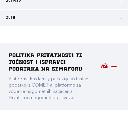
2019/20
2018
Politika privatnosti te
točnost i ispravci
VIŠE
podataka na Semaforu
Platforma hns.family prikazuje aktualne
podatke iz COMET-a, platforme za
vođenje nogometnih natjecanja
Hrvatskog nogometnog saveza.