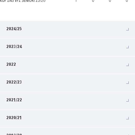
KUP ŽNS VPŽ SENIORI 25/26
1
0
0
0
2024/25
2023/24
2022
2022/23
2021/22
2020/21