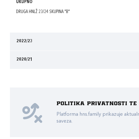
UKUPNO
DRUGA HNLŽ 23/24 SKUPINA "B"
2022/23
2020/21
Politika privatnosti t
Platforma hns.family prikazuje akt
saveza.