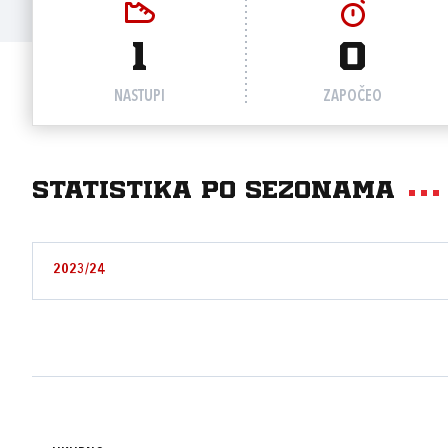
1
0
NASTUPI
ZAPOČEO
Statistika po sezonama
2023/24