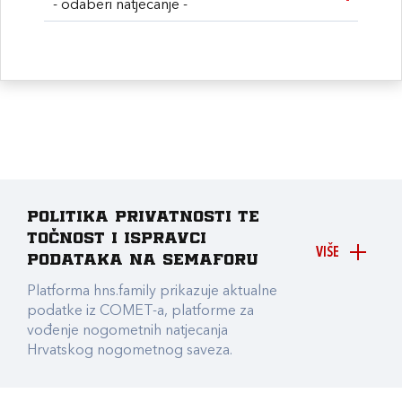
- odaberi natjecanje -
Politika privatnosti te
točnost i ispravci
VIŠE
podataka na Semaforu
Platforma hns.family prikazuje aktualne
podatke iz COMET-a, platforme za
vođenje nogometnih natjecanja
Hrvatskog nogometnog saveza.