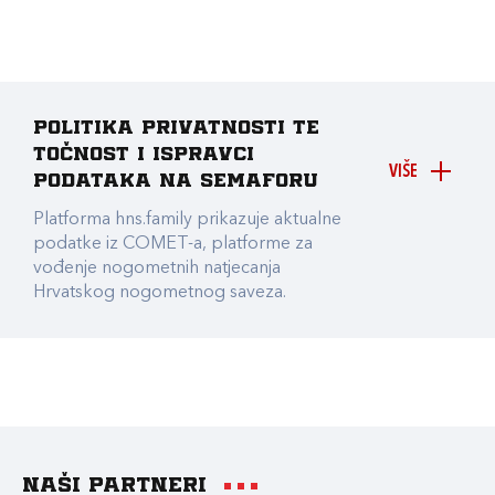
Politika privatnosti te
točnost i ispravci
VIŠE
podataka na Semaforu
Platforma hns.family prikazuje aktualne
podatke iz COMET-a, platforme za
vođenje nogometnih natjecanja
Hrvatskog nogometnog saveza.
Naši partneri