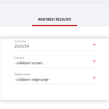
RASPORED I REZULTATI
Sezona:
2023/24
Uzrast:
- odaberi uzrast -
Natjecanje:
- odaberi natjecanje -