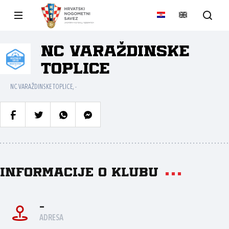
NC VARAŽDINSKE
TOPLICE
NC VARAŽDINSKE TOPLICE, -
Informacije o klubu
-
ADRESA