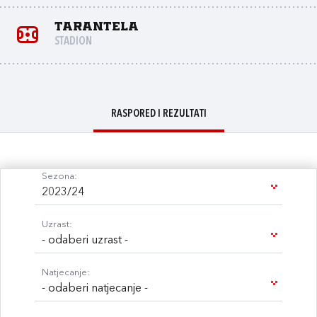
Tarantela
STADION
RASPORED I REZULTATI
Sezona:
2023/24
Uzrast:
- odaberi uzrast -
Natjecanje:
- odaberi natjecanje -