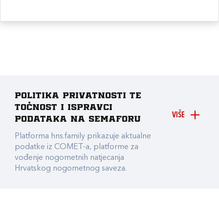
Politika privatnosti te
točnost i ispravci
VIŠE
podataka na Semaforu
Platforma hns.family prikazuje aktualne
podatke iz COMET-a, platforme za
vođenje nogometnih natjecanja
Hrvatskog nogometnog saveza.