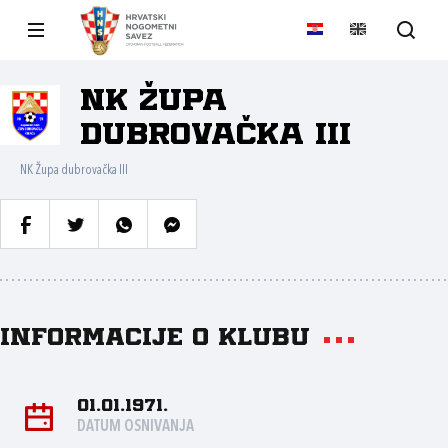
NK Župa
dubrovačka III
NK Župa dubrovačka III
Informacije o klubu
01.01.1971.
DATUM OSNIVANJA