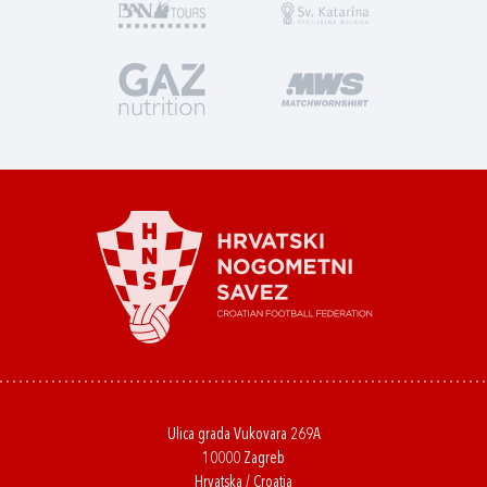
Ulica grada Vukovara 269A
10000 Zagreb
Hrvatska / Croatia