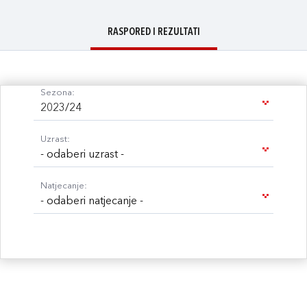
RASPORED I REZULTATI
Sezona:
2023/24
Uzrast:
- odaberi uzrast -
Natjecanje:
- odaberi natjecanje -