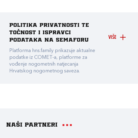
Politika privatnosti te
točnost i ispravci
VIŠE
podataka na Semaforu
Platforma hns.family prikazuje aktualne
podatke iz COMET-a, platforme za
vođenje nogometnih natjecanja
Hrvatskog nogometnog saveza.
Naši partneri