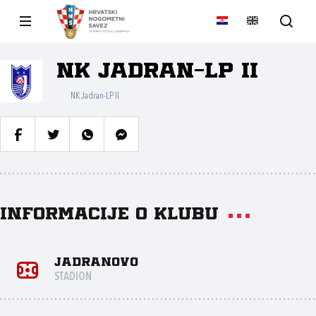
NK Jadran-LP II
NK Jadran-LP II
Informacije o klubu
Jadranovo
STADION