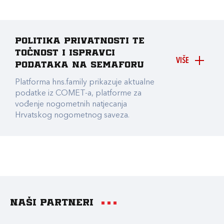
Politika privatnosti te
točnost i ispravci
VIŠE
podataka na Semaforu
Platforma hns.family prikazuje aktualne
podatke iz COMET-a, platforme za
vođenje nogometnih natjecanja
Hrvatskog nogometnog saveza.
Naši partneri