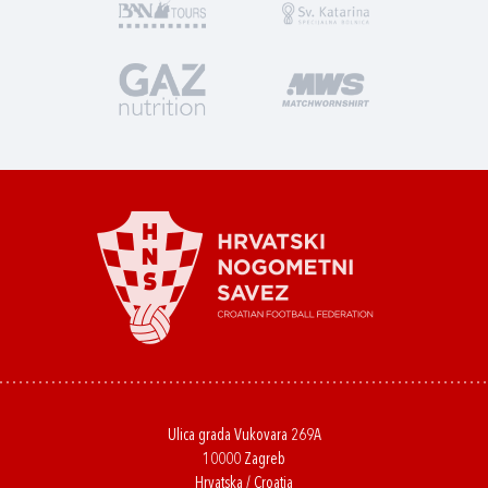
Ulica grada Vukovara 269A
10000 Zagreb
Hrvatska / Croatia