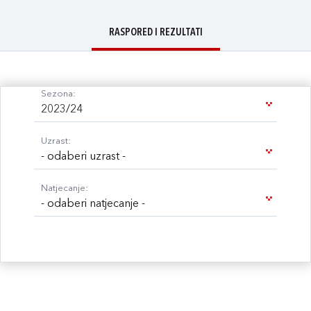
RASPORED I REZULTATI
Sezona:
2023/24
Uzrast:
- odaberi uzrast -
Natjecanje:
- odaberi natjecanje -