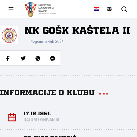
NK GOŠK Kaštela II
Nogometni klub GOŠK
Informacije o klubu
17.12.1951.
DATUM OSNIVANJA