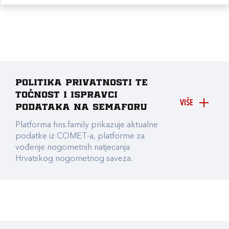
Politika privatnosti te
točnost i ispravci
VIŠE
podataka na Semaforu
Platforma hns.family prikazuje aktualne
podatke iz COMET-a, platforme za
vođenje nogometnih natjecanja
Hrvatskog nogometnog saveza.