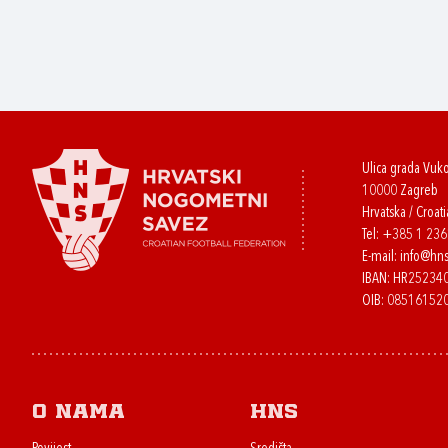
Ulica grada Vuk
10000 Zagreb
Hrvatska / Croati
Tel:
+385 1 23
E-mail:
info@hns
IBAN: HR2523
OIB: 08516152
O nama
HNS