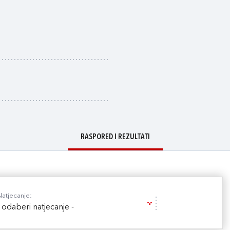
RASPORED I REZULTATI
Natjecanje:
- odaberi natjecanje -