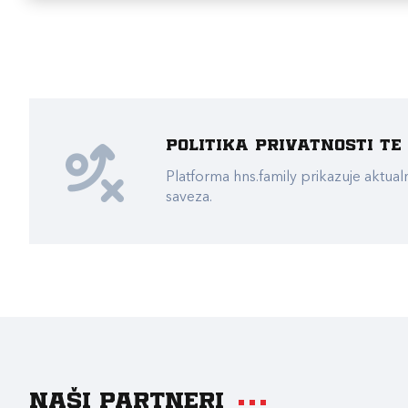
Politika privatnosti t
Platforma hns.family prikazuje akt
saveza.
Naši partneri