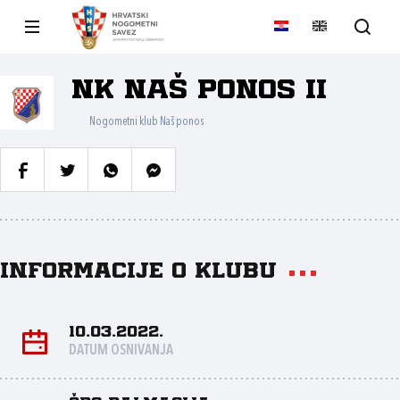
NK Naš ponos II
Nogometni klub Naš ponos
Informacije o klubu
10.03.2022.
DATUM OSNIVANJA