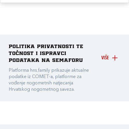
Politika privatnosti te
točnost i ispravci
VIŠE
podataka na Semaforu
Platforma hns.family prikazuje aktualne
podatke iz COMET-a, platforme za
vođenje nogometnih natjecanja
Hrvatskog nogometnog saveza.