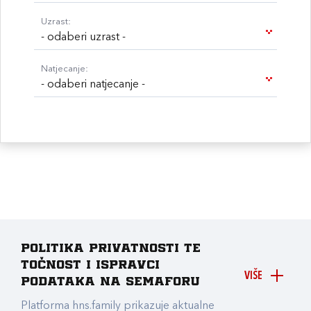
Uzrast:
- odaberi uzrast -
Natjecanje:
- odaberi natjecanje -
Politika privatnosti te
točnost i ispravci
VIŠE
podataka na Semaforu
Platforma hns.family prikazuje aktualne