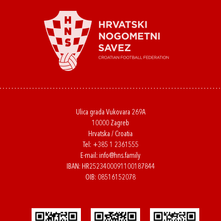
Ulica grada Vukovara 269A
10000 Zagreb
Hrvatska / Croatia
Tel:
+385 1 2361555
E-mail:
info@hns.family
IBAN: HR2523400091100187844
OIB: 08516152078