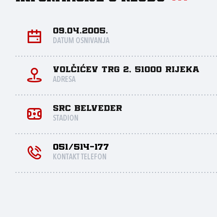
09.04.2005.
DATUM OSNIVANJA
Volčićev trg 2, 51000 Rijeka
ADRESA
SRC Belveder
STADION
051/514-177
KONTAKT TELEFON