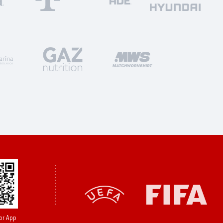
or App