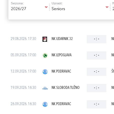
Sezona:
Uzrast:
2026/27
Seniors
29.08.2026. 17:30
NK UDARNIK 32
-
:
-
N
05.09.2026. 17:00
NK LEPOGLAVA
-
:
-
N
12.09.2026. 17:00
NK PODRAVAC
-
:
-
Š
19.09.2026. 16:30
NK SLOBODA TUŽNO
-
:
-
N
26.09.2026. 16:30
NK PODRAVAC
-
:
-
N