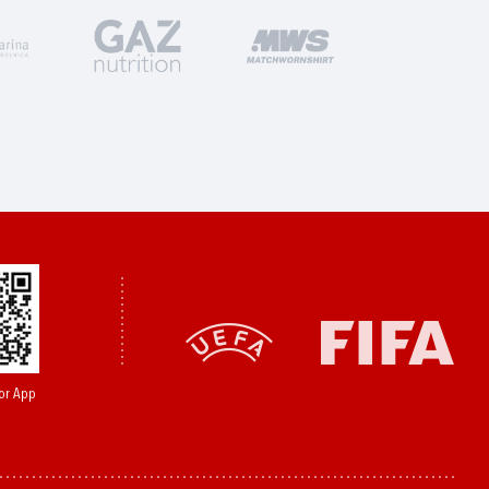
or App