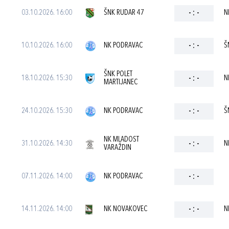
03.10.2026. 16:00
ŠNK RUDAR 47
-
:
-
N
10.10.2026. 16:00
NK PODRAVAC
-
:
-
Š
ŠNK POLET
18.10.2026. 15:30
-
:
-
N
MARTIJANEC
24.10.2026. 15:30
NK PODRAVAC
-
:
-
Š
NK MLADOST
31.10.2026. 14:30
-
:
-
N
VARAŽDIN
07.11.2026. 14:00
NK PODRAVAC
-
:
-
14.11.2026. 14:00
NK NOVAKOVEC
-
:
-
N