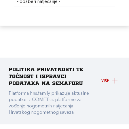
- odaberi natjecanje -
Politika privatnosti te
točnost i ispravci
VIŠE
podataka na Semaforu
Platforma hns.family prikazuje aktualne
podatke iz COMET-a, platforme za
vođenje nogometnih natjecanja
Hrvatskog nogometnog saveza.