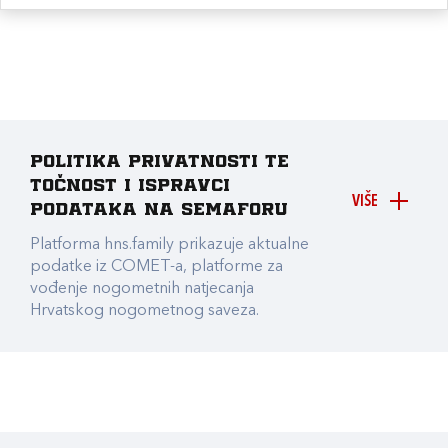
Politika privatnosti te
točnost i ispravci
VIŠE
podataka na Semaforu
Platforma hns.family prikazuje aktualne
podatke iz COMET-a, platforme za
vođenje nogometnih natjecanja
Hrvatskog nogometnog saveza.