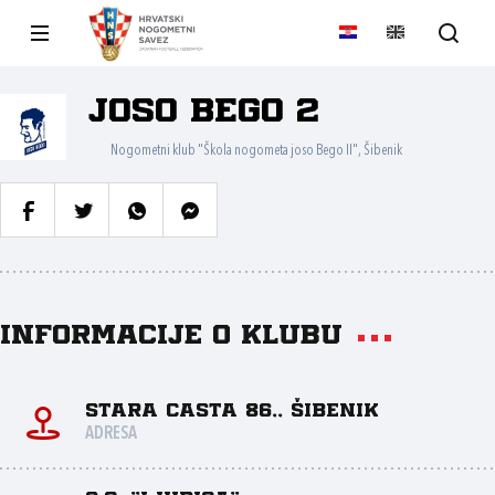
JOSO BEGO 2
Nogometni klub "Škola nogometa joso Bego II", Šibenik
Informacije o klubu
Stara casta 86,, Šibenik
ADRESA