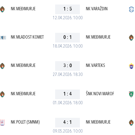
NK MEĐIMURJE
1
:
5
NK VARAŽDIN
12.04.2026. 10:00
NK MLADOST KOMET
0
:
1
NK MEĐIMURJE
18.04.2026. 10:00
NK MEĐIMURJE
3
:
0
NK VARTEKS
27.04.2026. 18:30
NK MEĐIMURJE
1
:
4
ŠNK NOVI MAROF
01.04.2026. 18:00
NK POLET (SMNM)
4
:
1
NK MEĐIMURJE
09.05.2026. 10:00