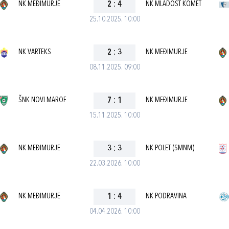
NK MEĐIMURJE
2
:
4
NK MLADOST KOMET
25.10.2025. 10:00
NK VARTEKS
2
:
3
NK MEĐIMURJE
08.11.2025. 09:00
ŠNK NOVI MAROF
7
:
1
NK MEĐIMURJE
15.11.2025. 10:00
NK MEĐIMURJE
3
:
3
NK POLET (SMNM)
22.03.2026. 10:00
NK MEĐIMURJE
1
:
4
NK PODRAVINA
04.04.2026. 10:00