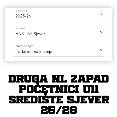
Sezona:
2025/26
Razina:
HNS - NS Sjever
Natjecanje:
- odaberi natjecanje -
DRUGA NL ZAPAD
POČETNICI U11
SREDIŠTE SJEVER
25/26