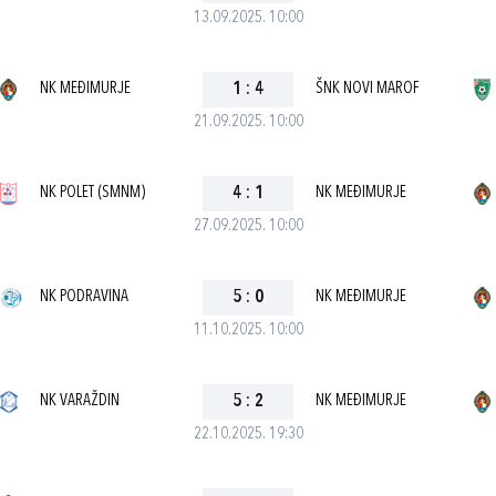
13.09.2025. 10:00
NK MEĐIMURJE
1
:
4
ŠNK NOVI MAROF
21.09.2025. 10:00
NK POLET (SMNM)
4
:
1
NK MEĐIMURJE
27.09.2025. 10:00
NK PODRAVINA
5
:
0
NK MEĐIMURJE
11.10.2025. 10:00
NK VARAŽDIN
5
:
2
NK MEĐIMURJE
22.10.2025. 19:30