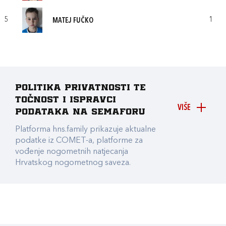
5
1
MATEJ FUČKO
Politika privatnosti te
točnost i ispravci
VIŠE
podataka na Semaforu
Platforma hns.family prikazuje aktualne
podatke iz COMET-a, platforme za
vođenje nogometnih natjecanja
Hrvatskog nogometnog saveza.