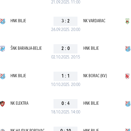
21.09.2025. 11:00
HNK BILJE
3
:
2
NK VARDARAC
26.09.2025. 20:00
ŠNK BARANJA-BELJE
2
:
0
HNK BILJE
02.10.2025. 20:15
HNK BILJE
1
:
1
NK BORAC (KV)
10.10.2025. 20:00
NK ELEKTRA
0
:
4
HNK BILJE
18.10.2025. 14:00