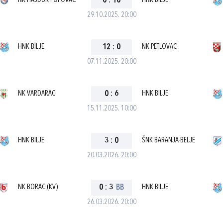
NK HAJDUK POPOVAC
0
:
10
HNK BILJE
29.10.2025. 20:00
HNK BILJE
12
:
0
NK PETLOVAC
07.11.2025. 20:00
NK VARDARAC
0
:
6
HNK BILJE
15.11.2025. 10:00
HNK BILJE
3
:
0
ŠNK BARANJA-BELJE
20.03.2026. 20:00
NK BORAC (KV)
0
:
3
BB
HNK BILJE
26.03.2026. 20:00