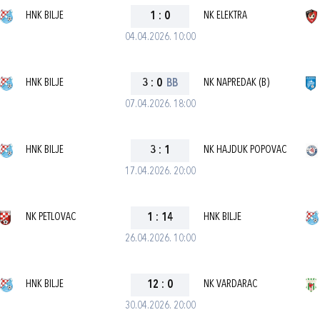
HNK BILJE
1
:
0
NK ELEKTRA
04.04.2026. 10:00
HNK BILJE
3
:
0
BB
NK NAPREDAK (B)
07.04.2026. 18:00
HNK BILJE
3
:
1
NK HAJDUK POPOVAC
17.04.2026. 20:00
NK PETLOVAC
1
:
14
HNK BILJE
26.04.2026. 10:00
HNK BILJE
12
:
0
NK VARDARAC
30.04.2026. 20:00