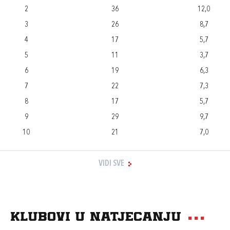
2
36
12,0
3
26
8,7
4
17
5,7
5
11
3,7
6
19
6,3
7
22
7,3
8
17
5,7
9
29
9,7
10
21
7,0
VIDI SVE
Klubovi u natjecanju