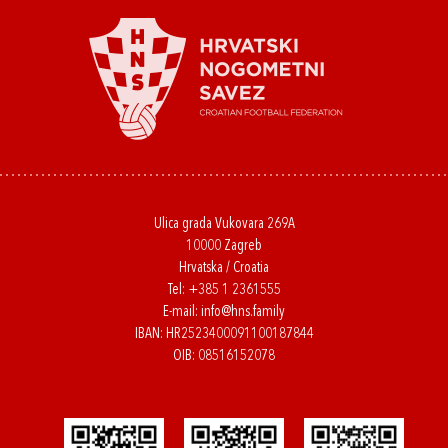
Ulica grada Vukovara 269A
10000 Zagreb
Hrvatska / Croatia
Tel:
+385 1 2361555
E-mail:
info@hns.family
IBAN: HR2523400091100187844
OIB: 08516152078