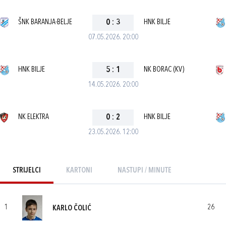
ŠNK BARANJA-BELJE
0
:
3
HNK BILJE
07.05.2026. 20:00
HNK BILJE
5
:
1
NK BORAC (KV)
14.05.2026. 20:00
NK ELEKTRA
0
:
2
HNK BILJE
23.05.2026. 12:00
STRIJELCI
KARTONI
NASTUPI / MINUTE
1
26
KARLO ČOLIĆ