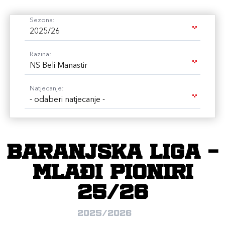
Sezona:
2025/26
Razina:
NS Beli Manastir
Natjecanje:
- odaberi natjecanje -
Baranjska liga -
mlađi pioniri
25/26
2025/2026