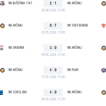
NK BUŠETINA 1947
2
:
1
NK ARŠANJ
26.04.2026. 17:00
NK ARŠANJ
0
:
7
NK SVETI ĐURAĐ
03.05.2026. 17:00
NK GRADINA
5
:
0
NK ARŠANJ
09.05.2026. 17:00
NK ARŠANJ
4
:
0
NK PLAVI
17.05.2026. 17:00
NK SOKOL (M)
4
:
0
NK ARŠANJ
24.05.2026. 17:30