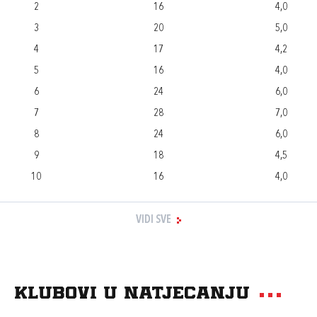
2
16
4,0
3
20
5,0
4
17
4,2
5
16
4,0
6
24
6,0
7
28
7,0
8
24
6,0
9
18
4,5
10
16
4,0
VIDI SVE
Klubovi u natjecanju