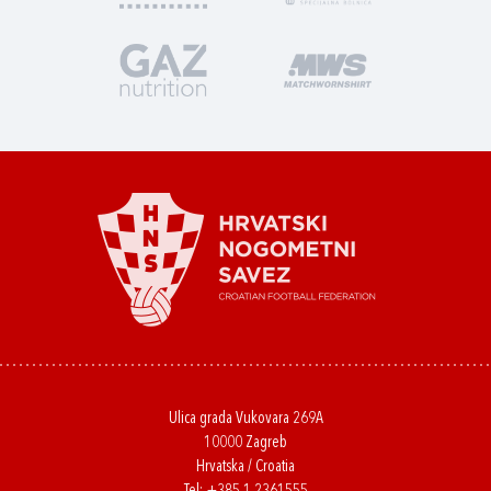
Ulica grada Vukovara 269A
10000 Zagreb
Hrvatska / Croatia