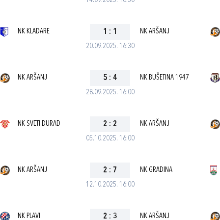
14.09.2025. 16:30
NK KLADARE
1
:
1
NK ARŠANJ
20.09.2025. 16:30
NK ARŠANJ
5
:
4
NK BUŠETINA 1947
28.09.2025. 16:00
NK SVETI ĐURAĐ
2
:
2
NK ARŠANJ
05.10.2025. 16:00
NK ARŠANJ
2
:
7
NK GRADINA
12.10.2025. 16:00
NK PLAVI
2
:
3
NK ARŠANJ