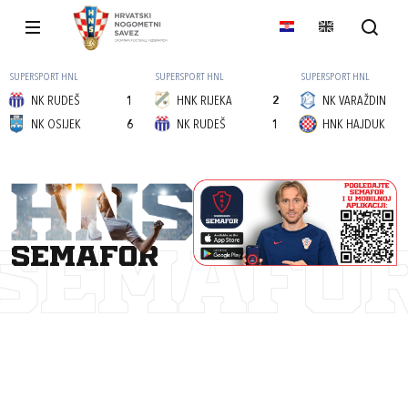
SUPERSPORT HNL
SUPERSPORT HNL
SUPERSPORT HNL
NK RUDEŠ
1
HNK RIJEKA
2
NK VARAŽDIN
NK OSIJEK
6
NK RUDEŠ
1
HNK HAJDUK
semafor
SEMAFO