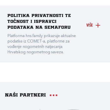
Politika privatnosti te
točnost i ispravci
VIŠE
podataka na Semaforu
Platforma hns.family prikazuje aktualne
podatke iz COMET-a, platforme za
vođenje nogometnih natjecanja
Hrvatskog nogometnog saveza.
Naši partneri