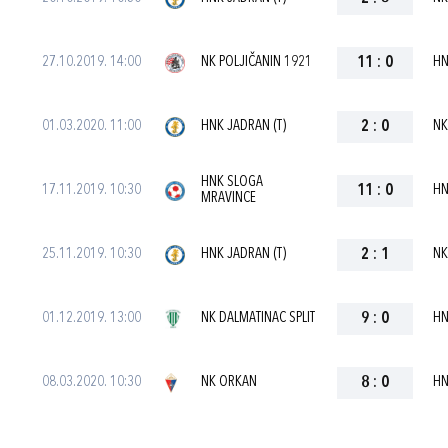
27.10.2019. 14:00
NK POLJIČANIN 1921
11
:
0
HN
01.03.2020. 11:00
HNK JADRAN (T)
2
:
0
NK
HNK SLOGA
17.11.2019. 10:30
11
:
0
HN
MRAVINCE
25.11.2019. 10:30
HNK JADRAN (T)
2
:
1
NK
01.12.2019. 13:00
NK DALMATINAC SPLIT
9
:
0
HN
08.03.2020. 10:30
NK ORKAN
8
:
0
HN