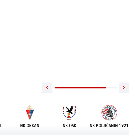
I
NK ORKAN
NK OSK
NK POLJIČANIN 1921