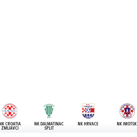
NK CROATIA
NK DALMATINAC
NK HRVACE
NK IMOTSK
ZMIJAVCI
SPLIT