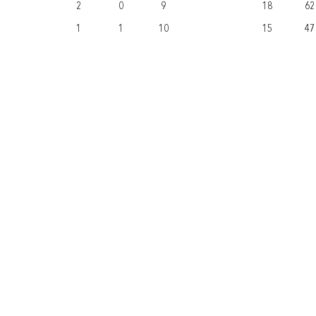
2
0
9
18
62
1
1
10
15
47