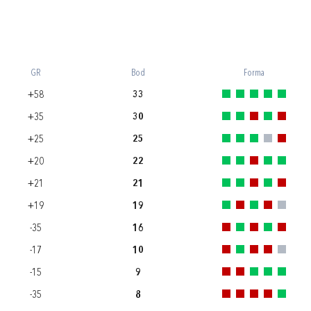
GR
Bod
Forma
+58
33
+35
30
+25
25
+20
22
+21
21
+19
19
-35
16
-17
10
-15
9
-35
8