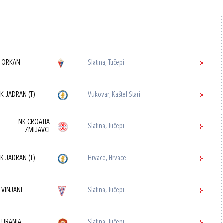
 ORKAN
Slatina, Tučepi
K JADRAN (T)
Vukovar, Kaštel Stari
NK CROATIA
Slatina, Tučepi
ZMIJAVCI
K JADRAN (T)
Hrvace, Hrvace
 VINJANI
Slatina, Tučepi
 URANIA
Slatina, Tučepi