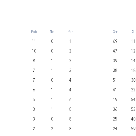
Pob
Ner
Por
G+
G-
11
0
1
69
11
10
0
2
47
12
8
1
2
39
14
7
1
3
38
18
7
0
4
51
30
6
1
4
41
22
5
1
6
19
54
3
1
8
36
53
3
0
8
25
40
2
2
8
24
59