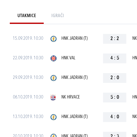
UTAKMICE
IGRAČI
15.09.2019. 10:30
HNK JADRAN (T)
2
:
2
NK
22.09.2019. 10:30
HNK VAL
4
:
5
HN
29.09.2019. 10:30
HNK JADRAN (T)
2
:
0
06.10.2019. 10:30
NK HRVACE
5
:
0
HN
13.10.2019. 10:30
HNK JADRAN (T)
4
:
0
NK
20.10.2019. 10:30
HNK JADRAN (T)
2
:
3
NK