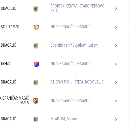
ŠPORTSKI CENTAR, STARO PETROVO
 DRAGALIĆ
SELO
 SOKO 1970
NK "DRAGALIĆ", DRAGALIĆ
 DRAGALIĆ
Sportski park "Svjetlost", Lužani
 TRENK
NK "DRAGALIĆ", DRAGALIĆ
 DRAGALIĆ
STJEPAN POHL - ŠTEFA, BODOVALJCI
K GRANIČAR MAGIĆ
NK "DRAGALIĆ", DRAGALIĆ
MALA
 DRAGALIĆ
MLADOST, Malino