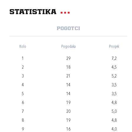
Statistika
Pogotci
Kolo
Pogodaka
Prosjek
1
29
7,2
2
18
4,5
3
21
5,2
4
14
3,5
5
14
3,5
6
19
4,8
7
20
5,0
8
19
4,8
9
16
4,0