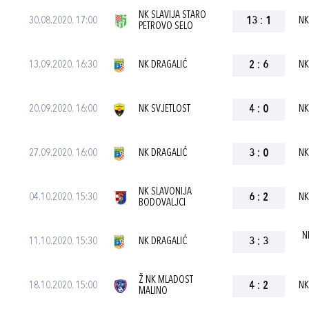
NK SLAVIJA STARO
30.08.2020. 17:00
13
:
1
NK
PETROVO SELO
13.09.2020. 16:30
NK DRAGALIĆ
2
:
6
NK
20.09.2020. 16:00
NK SVJETLOST
4
:
0
NK
27.09.2020. 16:00
NK DRAGALIĆ
3
:
0
NK
NK SLAVONIJA
04.10.2020. 15:30
6
:
2
NK
BODOVALJCI
N
11.10.2020. 15:30
NK DRAGALIĆ
3
:
3
Ž NK MLADOST
18.10.2020. 15:00
4
:
2
NK
MALINO