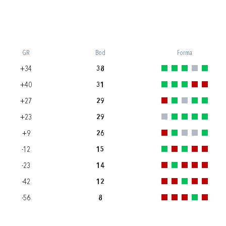
GR
Bod
Forma
+34
38
+40
31
+27
29
+23
29
+9
26
-12
15
-23
14
-42
12
-56
8