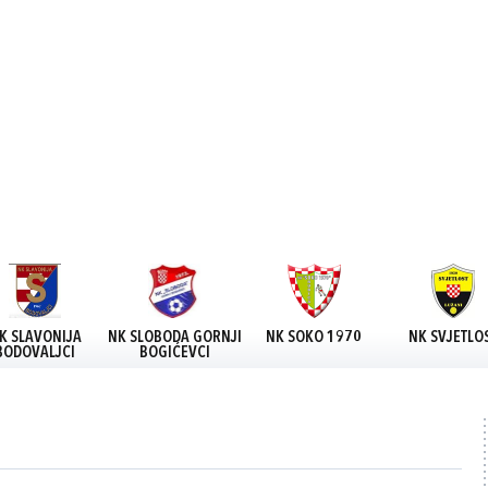
K SLAVONIJA
NK SLOBODA GORNJI
NK SOKO 1970
NK SVJETLO
BODOVALJCI
BOGIĆEVCI