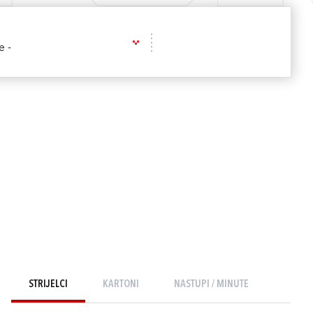
e -
STRIJELCI
KARTONI
NASTUPI / MINUTE