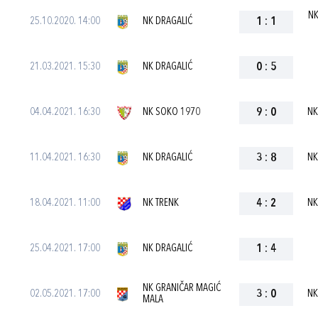
NK
25.10.2020. 14:00
NK DRAGALIĆ
1
:
1
21.03.2021. 15:30
NK DRAGALIĆ
0
:
5
04.04.2021. 16:30
NK SOKO 1970
9
:
0
NK
11.04.2021. 16:30
NK DRAGALIĆ
3
:
8
NK
18.04.2021. 11:00
NK TRENK
4
:
2
NK
25.04.2021. 17:00
NK DRAGALIĆ
1
:
4
NK GRANIČAR MAGIĆ
02.05.2021. 17:00
3
:
0
NK
MALA