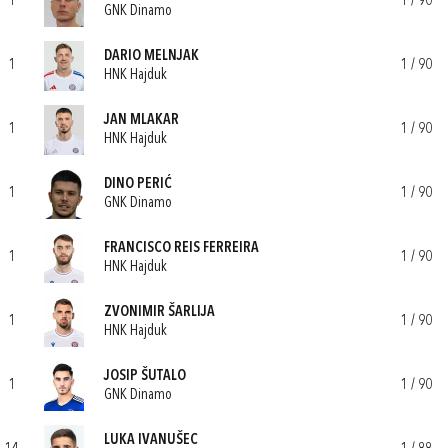
1
1 / 90
GNK Dinamo
DARIO MELNJAK
1
1 / 90
HNK Hajduk
JAN MLAKAR
1
1 / 90
HNK Hajduk
DINO PERIĆ
1
1 / 90
GNK Dinamo
FRANCISCO REIS FERREIRA
1
1 / 90
HNK Hajduk
ZVONIMIR ŠARLIJA
1
1 / 90
HNK Hajduk
JOSIP ŠUTALO
1
1 / 90
GNK Dinamo
LUKA IVANUŠEC