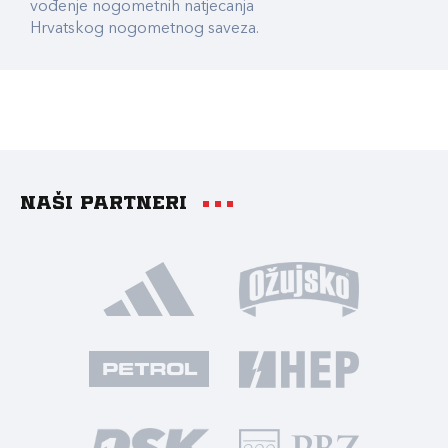
vođenje nogometnih natjecanja
Hrvatskog nogometnog saveza.
Naši partneri