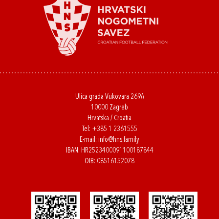
Ulica grada Vukovara 269A
10000 Zagreb
Hrvatska / Croatia
Tel:
+385 1 2361555
E-mail:
info@hns.family
IBAN: HR2523400091100187844
OIB: 08516152078