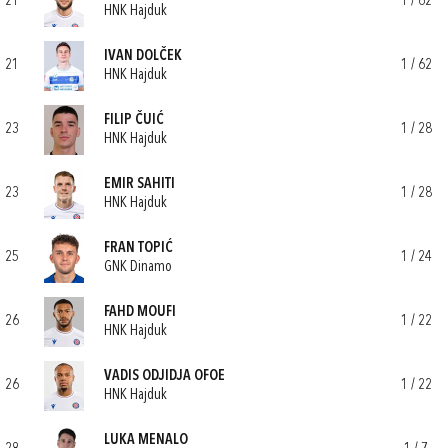
21
1 / 62
HNK Hajduk
IVAN DOLČEK
21
1 / 62
HNK Hajduk
FILIP ČUIĆ
23
1 / 28
HNK Hajduk
EMIR SAHITI
23
1 / 28
HNK Hajduk
FRAN TOPIĆ
25
1 / 24
GNK Dinamo
FAHD MOUFI
26
1 / 22
HNK Hajduk
VADIS ODJIDJA OFOE
26
1 / 22
HNK Hajduk
LUKA MENALO