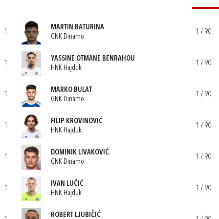
MARTIN BATURINA
1
1 / 90
GNK Dinamo
YASSINE OTMANE BENRAHOU
1
1 / 90
HNK Hajduk
MARKO BULAT
1
1 / 90
GNK Dinamo
FILIP KROVINOVIĆ
1
1 / 90
HNK Hajduk
DOMINIK LIVAKOVIĆ
1
1 / 90
GNK Dinamo
IVAN LUČIĆ
1
1 / 90
HNK Hajduk
ROBERT LJUBIČIĆ