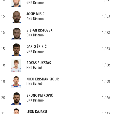
14
1 / 88
GNK Dinamo
JOSIP MIŠIĆ
15
1 / 83
GNK Dinamo
STEFAN RISTOVSKI
15
1 / 83
GNK Dinamo
DARIO ŠPIKIĆ
15
1 / 83
GNK Dinamo
ROKAS PUKSTAS
18
1 / 68
HNK Hajduk
NIKO KRISTIAN SIGUR
18
1 / 68
HNK Hajduk
BRUNO PETKOVIĆ
20
1 / 66
GNK Dinamo
LEON DAJAKU